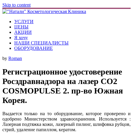
Skip to content
УСЛУГИ
ЦЕНЫ
АКЦИИ
Я хочу
НАШИ СПЕЦИАЛИСТЫ
ОБОРУДОВАНИЕ
by
Roman
Регистрационное удостоверение
Росздравнадзора на лазер СО2
COSMOPULSE 2. пр-во Южная
Корея.
Выдается только на то оборудование, которое проверено и
одобрено Министерством здравоохранения. Используется :
Лазерная подтяжка кожи, лазерный пилинг, шлифовка рубцов,
стрий, удаление папиллом, кератом.