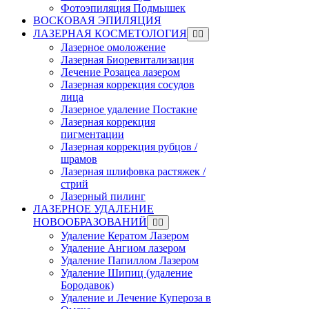
Фотоэпиляция Подмышек
ВОСКОВАЯ ЭПИЛЯЦИЯ
ЛАЗЕРНАЯ КОСМЕТОЛОГИЯ
Лазерное омоложение
Лазерная Биоревитализация
Лечение Розацеа лазером
Лазерная коррекция сосудов
лица
Лазерное удаление Постакне
Лазерная коррекция
пигментации
Лазерная коррекция рубцов /
шрамов
Лазерная шлифовка растяжек /
стрий
Лазерный пилинг
ЛАЗЕРНОЕ УДАЛЕНИЕ
НОВООБРАЗОВАНИЙ
Удаление Кератом Лазером
Удаление Ангиом лазером
Удаление Папиллом Лазером
Удаление Шипиц (удаление
Бородавок)
Удаление и Лечение Купероза в