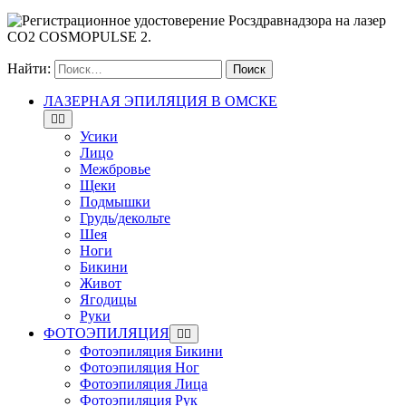
Найти:
ЛАЗЕРНАЯ ЭПИЛЯЦИЯ В ОМСКЕ
Усики
Лицо
Межбровье
Щеки
Подмышки
Грудь/декольте
Шея
Ноги
Бикини
Живот
Ягодицы
Руки
ФОТОЭПИЛЯЦИЯ
Фотоэпиляция Бикини
Фотоэпиляция Ног
Фотоэпиляция Лица
Фотоэпиляция Рук