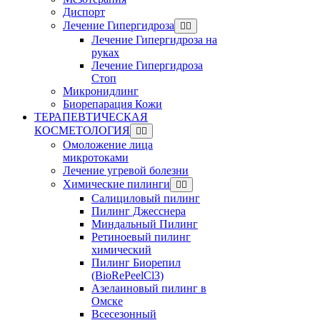
Диспорт
Лечение Гипергидроза
Лечение Гипергидроза на
руках
Лечение Гипергидроза
Стоп
Микронидлинг
Биорепарация Кожи
ТЕРАПЕВТИЧЕСКАЯ
КОСМЕТОЛОГИЯ
Омоложение лица
микротоками
Лечение угревой болезни
Химические пилинги
Салициловый пилинг
Пилинг Джесснера
Миндальный Пилинг
Ретиноевый пилинг
химический
Пилинг Биорепил
(BioRePeelCl3)
Азелаиновый пилинг в
Омске
Всесезонный